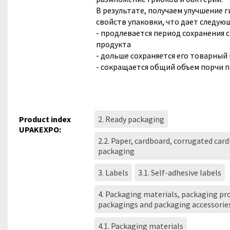
В результате, получаем улучшение 
свойств упаковки, что дает следу
- продлевается период сохранения 
продукта
- дольше сохраняется его товарный
- сокращается общий объем порчи 
Product index
2. Ready packaging
UPAKEXPO:
2.2. Paper, cardboard, corrugated car
packaging
3. Labels
3.1. Self-adhesive labels
4. Packaging materials, packaging pro
packagings and packaging accessorie
4.1. Packaging materials