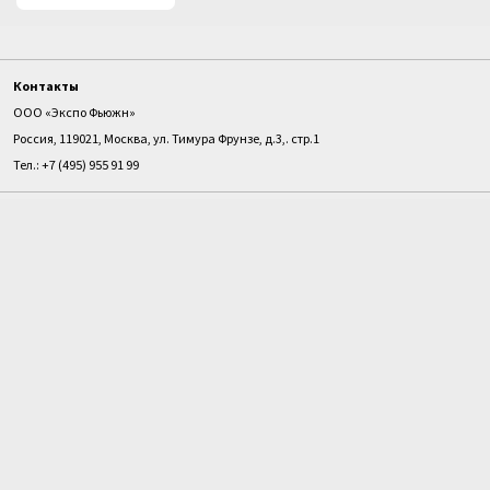
Контакты
ООО «Экспо Фьюжн»
Россия, 119021, Москва, ул. Тимура Фрунзе, д.3,. стр.1
Тел.: +7 (495) 955 91 99