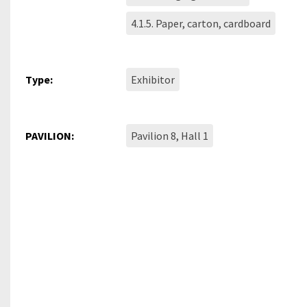
4.1.5. Paper, carton, cardboard
Type:
Exhibitor
PAVILION:
Pavilion 8, Hall 1