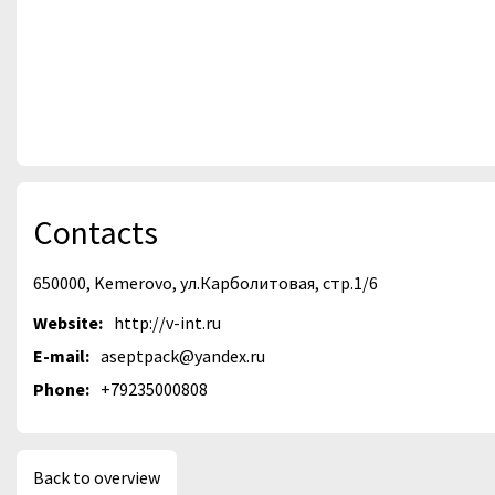
Contacts
650000, Kemerovo, ул.Карболитовая, стр.1/6
Website:
http://v-int.ru
E-mail:
aseptpack@yandex.ru
Phone:
+79235000808
Back to overview