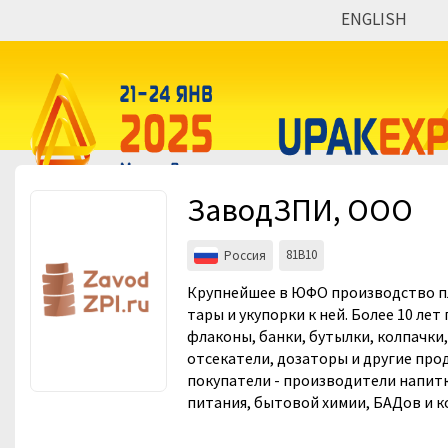
ENGLISH
Мероприятия
Организации
ЗаводЗПИ, ООО
81B10
Россия
Крупнейшее в ЮФО производство п
тары и укупорки к ней. Более 10 ле
флаконы, банки, бутылки, колпачки
отсекатели, дозаторы и другие про
покупатели - производители напит
питания, бытовой химии, БАДов и к