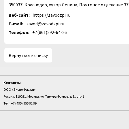
350037, Краснодар, хутор Ленина, Почтовое отделение 37
Веб-сайт:
https://zavodzpi.ru
E-mail:
zavod@zavodzpi.ru
Телефон:
+7(861)292-64-26
Вернуться к списку
Контакты
ООО «Экспо Фьюжн»
Россия, 119021, Москва, ул. Тимура Фрунзе, д.3,. стр.1
Тел.: +7 (495) 955 91 99