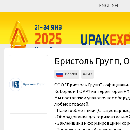
ENGLISH
Мероприятия
Организации
Бристоль Групп, 
82B13
Россия
ООО "Бристоль Групп" - официальн
Robopac и TOPPY на территории РФ
Мы поставляем упаковочное оборуд
любых отраслей.
- Палетообмотчики (Стационарные
- Оборудование для горизонтально
- Заклейщики и формировщики кор
- Термоусадочное оборудование