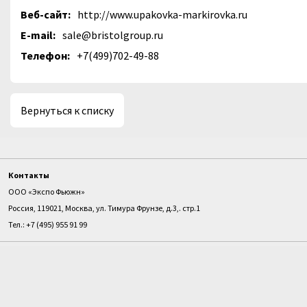
Веб-сайт:
http://www.upakovka-markirovka.ru
E-mail:
sale@bristolgroup.ru
Телефон:
+7(499)702-49-88
Вернуться к списку
Контакты
ООО «Экспо Фьюжн»
Россия, 119021, Москва, ул. Тимура Фрунзе, д.3,. стр.1
Тел.: +7 (495) 955 91 99