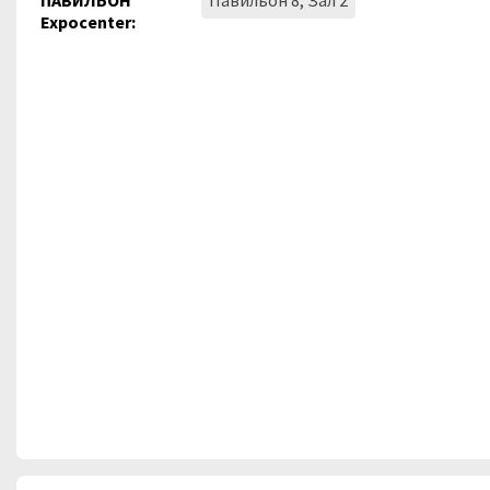
ПАВИЛЬОН
Павильон 8, Зал 2
Expocenter: